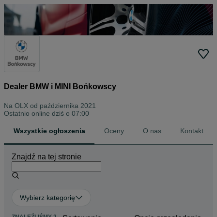
Dealer BMW i MINI Bońkowscy
Na OLX od
października 2021
Ostatnio online dziś o 07:00
Wszystkie ogłoszenia
Oceny
O nas
Kontakt
Znajdź na tej stronie
Wybierz kategorię
ZNALEŹLIŚMY 2